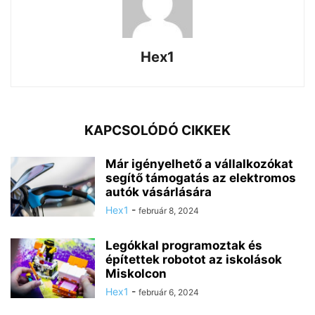
Hex1
KAPCSOLÓDÓ CIKKEK
Már igényelhető a vállalkozókat
segítő támogatás az elektromos
autók vásárlására
Hex1
-
február 8, 2024
Legókkal programoztak és
építettek robotot az iskolások
Miskolcon
Hex1
-
február 6, 2024