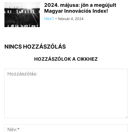
2024. májusa: jön a megújult
Magyar Innovációs Index!
Hex1
-
február 4, 2024
NINCS HOZZÁSZÓLÁS
HOZZÁSZÓLOK A CIKKHEZ