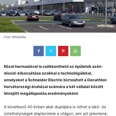
Fotó: Wikipédia
Közel harmadával is csökkenthető az épületek szén-
dioxid-kibocsátása azokkal a technológiákkal,
amelyeket a Schneider Electric
biztosított a Decathlon
horvátországi áruházai számára a két vállalat között
létrejött megállapodás eredményeként.
A következő 40 évben akár duplájára is nőhet a lakó- és
üzlethelyiségek alapterülete a világon, ami azt jelentené,