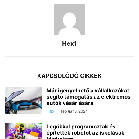
Hex1
KAPCSOLÓDÓ CIKKEK
Már igényelhető a vállalkozókat
segítő támogatás az elektromos
autók vásárlására
Hex1
-
február 8, 2024
Legókkal programoztak és
építettek robotot az iskolások