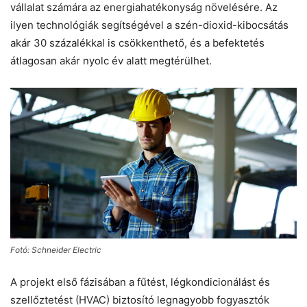
vállalat számára az energiahatékonyság növelésére. Az
ilyen technológiák segítségével a szén-dioxid-kibocsátás
akár 30 százalékkal is csökkenthető, és a befektetés
átlagosan akár nyolc év alatt megtérülhet.
Fotó: Schneider Electric
A projekt első fázisában a fűtést, légkondicionálást és
szellőztetést (HVAC) biztosító legnagyobb fogyasztók