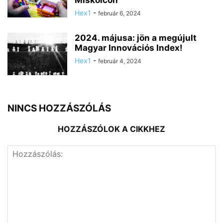
Miskolcon
Hex1
-
február 6, 2024
2024. májusa: jön a megújult
Magyar Innovációs Index!
Hex1
-
február 4, 2024
NINCS HOZZÁSZÓLÁS
HOZZÁSZÓLOK A CIKKHEZ