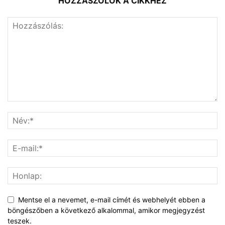
HOZZÁSZÓLOK A CIKKHEZ
Mentse el a nevemet, e-mail címét és webhelyét ebben a
böngészőben a következő alkalommal, amikor megjegyzést
teszek.