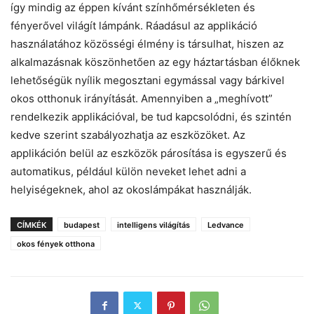
így mindig az éppen kívánt színhőmérsékleten és
fényerővel világít lámpánk. Ráadásul az applikáció
használatához közösségi élmény is társulhat, hiszen az
alkalmazásnak köszönhetően az egy háztartásban élőknek
lehetőségük nyílik megosztani egymással vagy bárkivel
okos otthonuk irányítását. Amennyiben a „meghívott”
rendelkezik applikációval, be tud kapcsolódni, és szintén
kedve szerint szabályozhatja az eszközöket. Az
applikáción belül az eszközök párosítása is egyszerű és
automatikus, például külön neveket lehet adni a
helyiségeknek, ahol az okoslámpákat használják.
CÍMKÉK
budapest
intelligens világítás
Ledvance
okos fények otthona