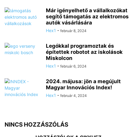
Már igényelhető a vállalkozókat
segítő támogatás az elektromos
autók vásárlására
Hex1
-
február 8, 2024
Legókkal programoztak és
építettek robotot az iskolások
Miskolcon
Hex1
-
február 6, 2024
2024. májusa: jön a megújult
Magyar Innovációs Index!
Hex1
-
február 4, 2024
NINCS HOZZÁSZÓLÁS