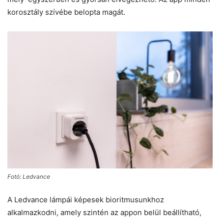
korosztály szívébe belopta magát.
Fotó: Ledvance
A Ledvance lámpái képesek bioritmusunkhoz
alkalmazkodni, amely szintén az appon belül beállítható,